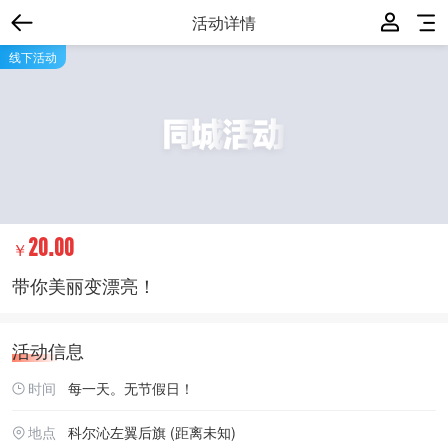
活动详情
线下活动
20.00
￥
带你美丽变漂亮！
活动信息
时间
每一天。无节假日！
地点
科尔沁左翼后旗
(
距离未知
)