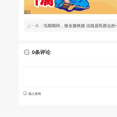
上一条：
汛期期间，致全旗铁路 沿线居民群众的
0
条评论
插入表情