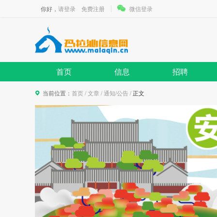
你好，
请登录
免费注册
微信登录
首页
信息
招聘
当前位置：
首页
/
文章
/
通知/公告
/
正文