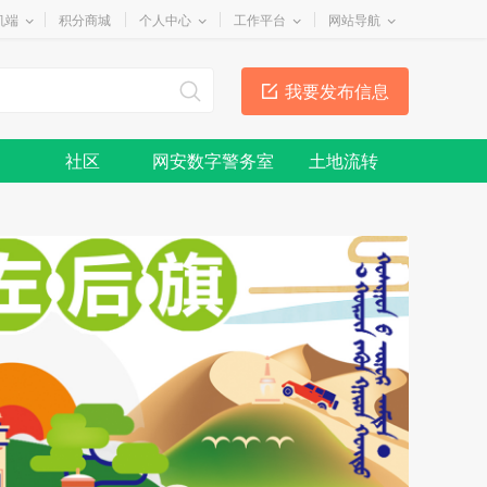
机端
积分商城
个人中心
工作平台
网站导航
我要发布信息
社区
网安数字警务室
土地流转