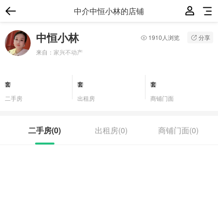
中介中恒小林的店铺
中恒小林
1910人浏览
分享
来自：
家兴不动产
套
套
套
二手房
出租房
商铺门面
二手房(
0
)
出租房(
0
)
商铺门面(
0
)