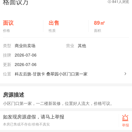
格面议万
841人浏览
面议
出售
89
㎡
价格
性质
面积
类型
商业街卖场
营业
其他
挂牌
2026-07-06
更新
2026-07-06
位置
科左后旗-甘旗卡
叠翠园小区门口第一家
房源描述
小区门口第一家，一二楼新装修，位置好人流大，价格可议。
如发现房源虚假，请马上举报
本房已售或不存在/价格不真实
举报