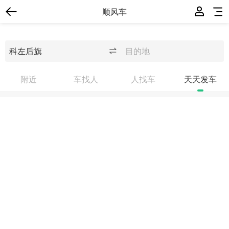
顺风车
附近
车找人
人找车
天天发车