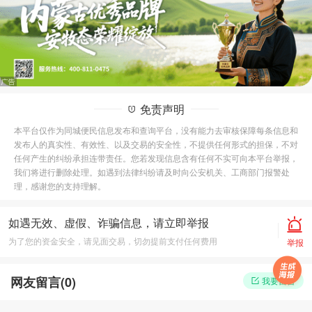
免责声明
本平台仅作为同城便民信息发布和查询平台，没有能力去审核保障每条信息和
发布人的真实性、有效性、以及交易的安全性，不提供任何形式的担保，不对
任何产生的纠纷承担连带责任。您若发现信息含有任何不实可向本平台举报，
我们将进行删除处理。如遇到法律纠纷请及时向公安机关、工商部门报警处
理，感谢您的支持理解。
如遇无效、虚假、诈骗信息，请立即举报
为了您的资金安全，请见面交易，切勿提前支付任何费用
举报
网友留言(
0
)
我要留言