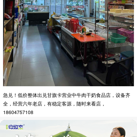
急兑！低价整体出兑甘旗卡营业中牛肉干奶食品店，设备齐
全，经营六年老店，有稳定客源，随时来看店，
18604757108