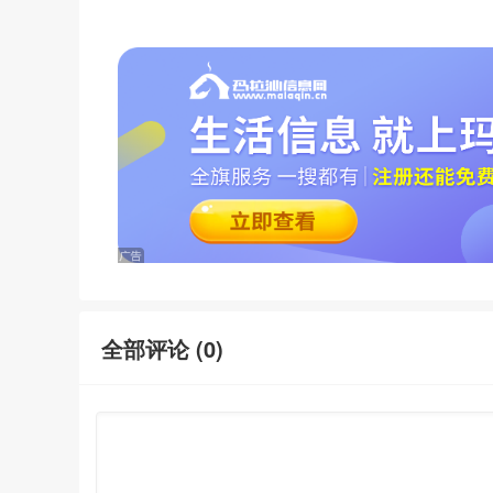
全部评论 (
0
)