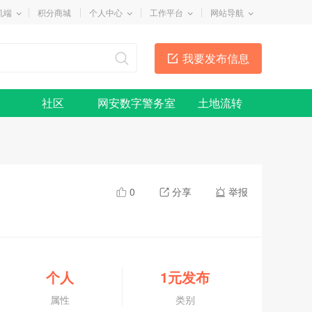
机端
积分商城
个人中心
工作平台
网站导航
我要发布信息
社区
网安数字警务室
土地流转
0
分享
举报
个人
1元发布
属性
类别