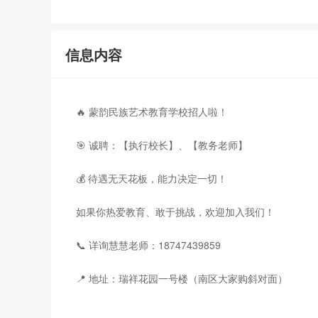
信息内容
🔥 蒙韵民族艺术教育学校招人啦！
🎯 诚聘：【执行校长】、【教务老师】
💰 待遇无天花板，能力决定一切！
如果你热爱教育、敢于挑战，欢迎加入我们！
📞 详询慧慧老师：18747439859
📍 地址：瑞祥花园一号楼（南区大家购斜对面）