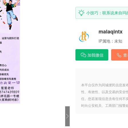
小技巧：联系说来自玛
malaqintx
IP属地：
未知
加我微信
查
本平台仅作为同城便民信息发
性、有效性、以及交易的安全
任。您若发现信息含有任何不
时向公安机关、工商部门报警