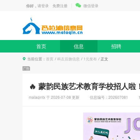
你好，
请登录
免费注册
微信登录
首页
信息
招聘
当前位置：
首页
科左后旗信息
1元发布
正文
🔥 蒙韵民族艺术教育学校招人啦
malaqintx 于
2026-07-08
更新
信息编号：202607081