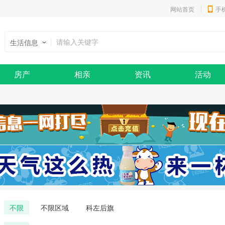
网站首页
手
生活信息
房产
相亲
资讯
活动
不限
不限区域
科左后旗