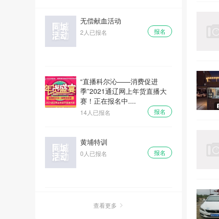
“直播科尔沁——消费促进
季”2021通辽网上年货直播大
赛！正在报名中....
报名
14人已报名
黄埔特训
报名
0人已报名
中公教育免费体验课
报名
0人已报名
查看更多
带你美丽变漂亮！