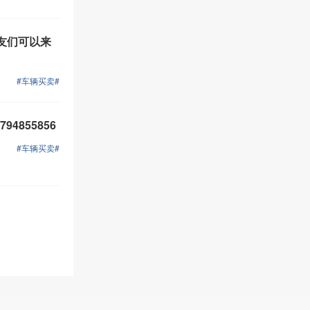
友们可以来
#车辆买卖#
4855856
#车辆买卖#