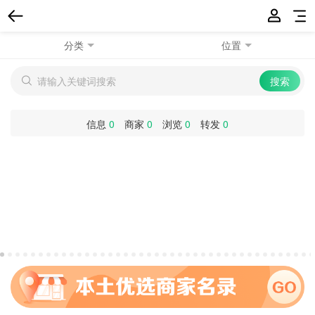
分类
位置
信息
0
商家
0
浏览
0
转发
0