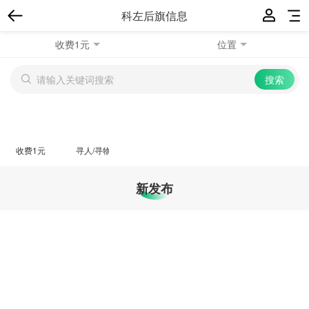
科左后旗信息
收费1元
位置
收费1元
寻人/寻物
新发布