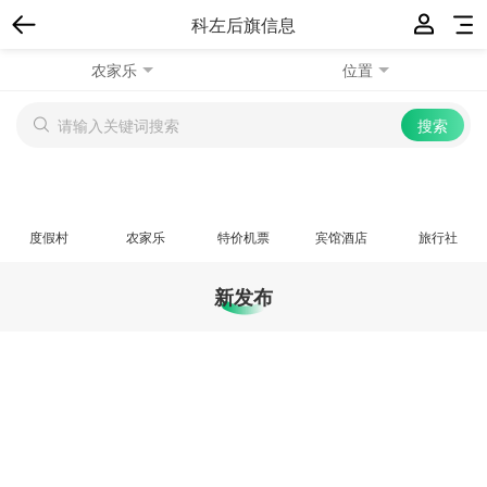
科左后旗信息
农家乐
位置
度假村
农家乐
特价机票
宾馆酒店
旅行社
新发布