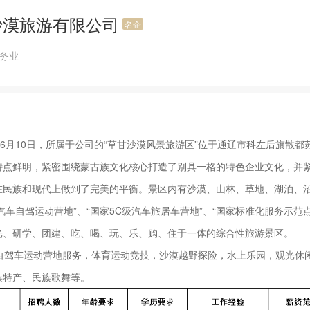
沙漠旅游有限公司
名企
服务业
6月10日，所属于公司的“草甘沙漠风景旅游区”位于通辽市科左后旗散都
，特点鲜明，紧密围绕蒙古族文化核心打造了别具一格的特色企业文化，并
在民族和现代上做到了完美的平衡。景区内有沙漠、山林、草地、湖泊、
汽车自驾运动营地”、“国家5C级汽车旅居车营地”、“国家标准化服务示范点
光、研学、团建、吃、喝、玩、乐、购、住于一体的综合性旅游景区。
驾车运动营地服务，体育运动竞技，沙漠越野探险，水上乐园，观光休
族特产、民族歌舞等。