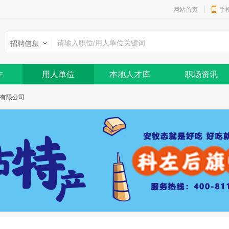
网站首页
手
招聘信息
作
用人单位
本地人才库
职场资讯
有限公司