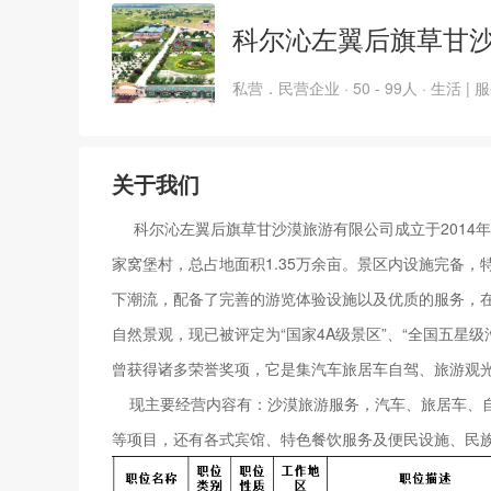
科尔沁左翼后旗草甘
私营．民营企业 · 50 - 99人 · 生活 | 
关于我们
科尔沁左翼后旗草甘沙漠旅游有限公司成立于2014年
家窝堡村，总占地面积1.35万余亩。景区内设施完备
下潮流，配备了完善的游览体验设施以及优质的服务，
自然景观，现已被评定为“国家4A级景区”、“全国五星级
曾获得诸多荣誉奖项，它是集汽车旅居车自驾、旅游观
现主要经营内容有：沙漠旅游服务，汽车、旅居车、自
等项目，还有各式宾馆、特色餐饮服务及便民设施、民