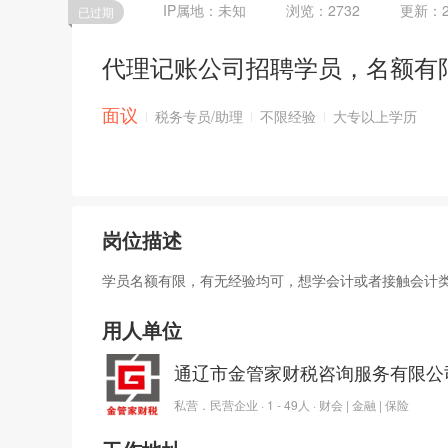
IP属地：
未知
浏览：2732
更新：
已过期
代理记账公司招聘学员，名额有
面议
税务专员/助理
不限经验
大专以上学历
岗位描述
学员名额有限，有无经验均可，想学会计或者接触会计类知
用人单位
通辽市金管家财税咨询服务有限公
私营．民营企业 · 1 - 49人 · 财会 | 金融 | 保险