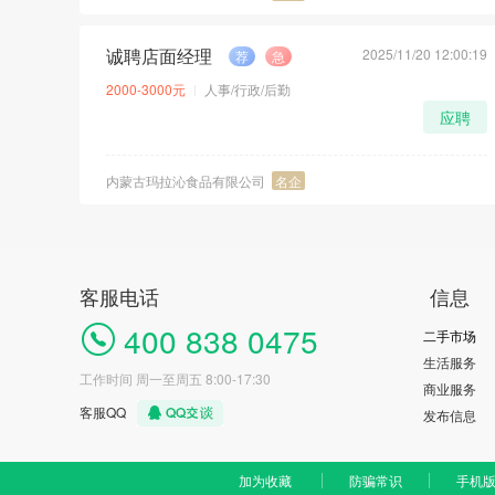
诚聘店面经理
2025/11/20 12:00:19
荐
急
2000-3000元
人事/行政/后勤
应聘
内蒙古玛拉沁食品有限公司
名企
客服电话
信息
400 838 0475
二手市场
生活服务
工作时间 周一至周五 8:00-17:30
商业服务
客服QQ
发布信息
加为收藏
防骗常识
手机