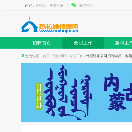
你好，
请登录
免费注册
微信登录
招聘首页
全职工作
兼职工
您的位置：
首页
/
后旗招聘
/
全职工作
/
代理记账公司招聘学员，名额