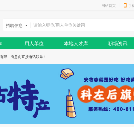
网站首页
手
招聘信息
作
用人单位
本地人才库
职场资讯
有限，有意向直接电话联系！