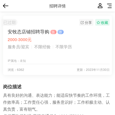
招聘详情
已过期
分享
收藏
安牧态店铺招聘导购
急
荐
2000-3000元
服务员/迎宾
不限经验
不限学历
IP属地：
未知
浏览：6362
更新：
2023年11月30日
岗位描述
具有良好的沟通、表达能力；能适应快节奏的工作环境，工
作效率高；工作责任心强，服务意识好；工作积极主动、认
真负责，富有朝气。