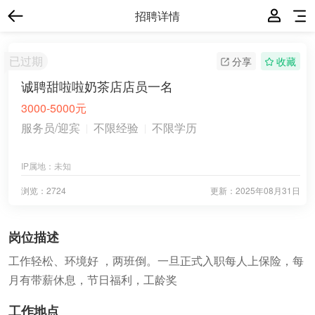
招聘详情
已过期
分享
收藏
诚聘甜啦啦奶茶店店员一名
3000-5000元
服务员/迎宾
不限经验
不限学历
IP属地：
未知
浏览：2724
更新：
2025年08月31日
岗位描述
工作轻松、环境好 ，两班倒。一旦正式入职每人上保险，每
月有带薪休息，节日福利，工龄奖
工作地点