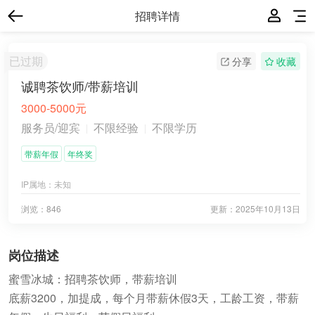
招聘详情
已过期
分享
收藏
诚聘茶饮师/带薪培训
3000-5000元
服务员/迎宾
不限经验
不限学历
带薪年假
年终奖
IP属地：
未知
浏览：846
更新：
2025年10月13日
岗位描述
蜜雪冰城：招聘茶饮师，带薪培训
底薪3200，加提成，每个月带薪休假3天，工龄工资，带薪