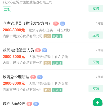
科尔沁左翼后旗恒胜拓达有限公司
应聘
五险
仓库管理员（物流发货方向）
5月前
急
荐
2000-3000元
物流专员/快递员
科左后旗
应聘
内蒙古玛拉沁食品有限公司
名企
已认证
诚聘 微信运营人员
7月前
急
荐
2000-3000元
人事/行政/后勤
科左后旗
应聘
内蒙古玛拉沁食品有限公司
名企
已认证
诚聘总经理助理
7月前
急
荐
2000-3000元
人事/行政/后勤
科左后旗
应聘
内蒙古玛拉沁食品有限公司
名企
已认证
诚聘店面经理
8月前
急
荐