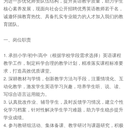
为进一步优化师资队伍结构，提升英语教学质量，助力学生
核心素养发展，现面向社会公开招聘优秀英语教师若干名，
诚邀怀揣教育热忱、具备扎实专业能力的人才加入我们的教
育团队。
一、岗位职责
1. 承担小学/初中/高中（根据学校学段需求选择）英语课程
教学工作，制定科学合理的教学计划，精准落实课程标准要
求，打造高效优质课堂。
2. 深耕教材与学情，创新教学方法与手段，注重情境化、互
动化教学，激发学生英语学习兴趣，培养学生听、说、读、
写综合语言运用能力。
3. 认真批改作业、辅导学生，及时反馈学习情况，建立个性
化学习档案，针对性解决学生学习难题，助力学生稳步提升
学业成绩。
4. 参与教研组活动、集体备课、教学研讨与课题研究，积极