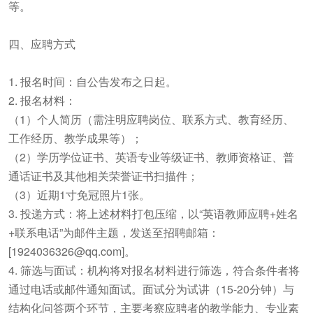
等。
四、应聘方式
1. 报名时间：自公告发布之日起。
2. 报名材料：
（1）个人简历（需注明应聘岗位、联系方式、教育经历、
工作经历、教学成果等）；
（2）学历学位证书、英语专业等级证书、教师资格证、普
通话证书及其他相关荣誉证书扫描件；
（3）近期1寸免冠照片1张。
3. 投递方式：将上述材料打包压缩，以“英语教师应聘+姓名
+联系电话”为邮件主题，发送至招聘邮箱：
[1924036326@qq.com]。
4. 筛选与面试：机构将对报名材料进行筛选，符合条件者将
通过电话或邮件通知面试。面试分为试讲（15-20分钟）与
结构化问答两个环节，主要考察应聘者的教学能力、专业素