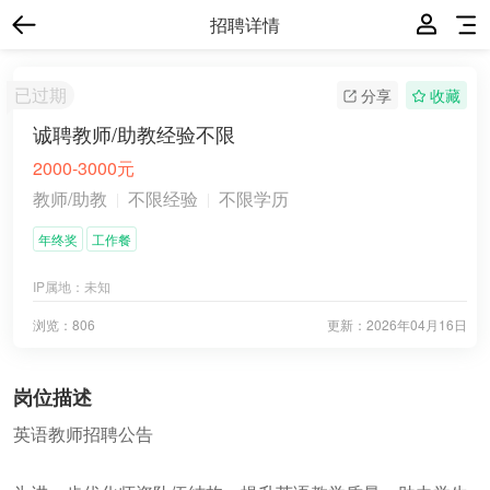
招聘详情
已过期
分享
收藏
诚聘教师/助教经验不限
2000-3000元
教师/助教
不限经验
不限学历
年终奖
工作餐
IP属地：
未知
浏览：806
更新：
2026年04月16日
岗位描述
英语教师招聘公告