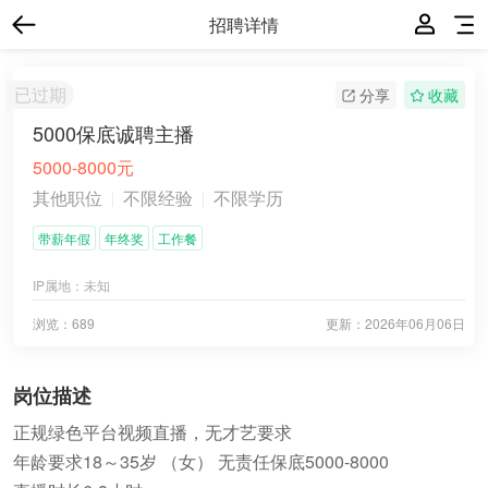
招聘详情
已过期
分享
收藏
5000保底诚聘主播
5000-8000元
其他职位
不限经验
不限学历
带薪年假
年终奖
工作餐
IP属地：
未知
浏览：689
更新：
2026年06月06日
岗位描述
正规绿色平台视频直播，无才艺要求
年龄要求18～35岁 （女） 无责任保底5000-8000