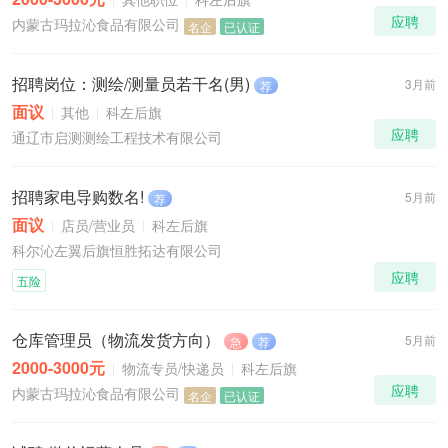
应聘
内蒙古玛拉沁食品有限公司
名企
已认证
招聘岗位：测绘/测量员若干名(男)
3月前
荐
面议
其他
科左后旗
应聘
通辽市启测测绘工程技术有限公司
招聘家电导购数名!
5月前
荐
面议
店员/营业员
科左后旗
科尔沁左翼后旗恒胜拓达有限公司
应聘
五险
仓库管理员（物流发货方向）
5月前
急
荐
2000-3000元
物流专员/快递员
科左后旗
应聘
内蒙古玛拉沁食品有限公司
名企
已认证