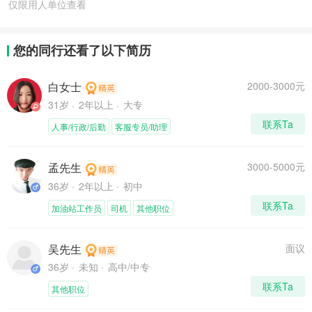
仅限用人单位查看
您的同行还看了以下简历
白女士
2000-3000元
31岁
2年以上
大专
联系Ta
人事/行政/后勤
客服专员/助理
孟先生
3000-5000元
36岁
2年以上
初中
联系Ta
加油站工作员
司机
其他职位
吴先生
面议
36岁
未知
高中/中专
联系Ta
其他职位