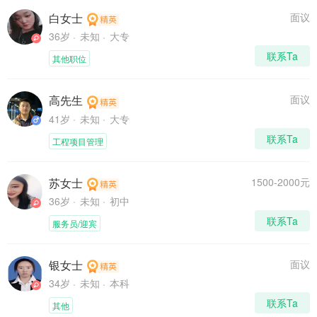
白女士
面议
36岁
未知
大专
联系Ta
其他职位
高先生
面议
41岁
未知
大专
联系Ta
工程项目管理
苏女士
1500-2000元
36岁
未知
初中
联系Ta
服务员/迎宾
银女士
面议
34岁
未知
本科
联系Ta
其他