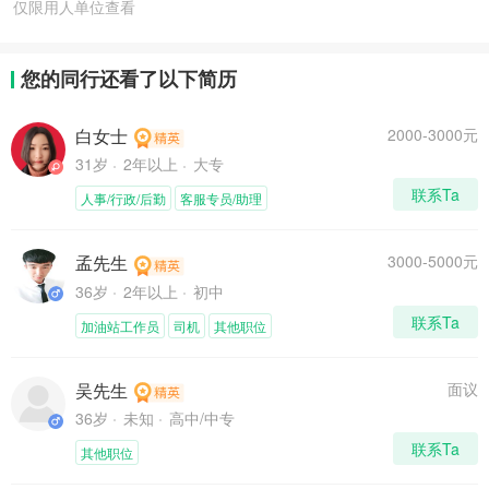
仅限用人单位查看
您的同行还看了以下简历
白女士
2000-3000元
31岁
2年以上
大专
联系Ta
人事/行政/后勤
客服专员/助理
孟先生
3000-5000元
36岁
2年以上
初中
联系Ta
加油站工作员
司机
其他职位
吴先生
面议
36岁
未知
高中/中专
联系Ta
其他职位