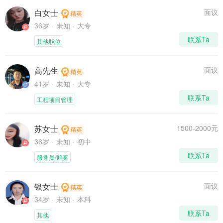
白女士
面议
36岁
未知
大专
联系Ta
其他职位
高先生
面议
41岁
未知
大专
联系Ta
工程项目管理
苏女士
1500-2000元
36岁
未知
初中
联系Ta
服务员/迎宾
银女士
面议
34岁
未知
本科
联系Ta
其他