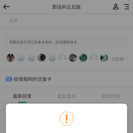
图说科左后旗
全部
用图片的方式记录家乡美好，交流摄影技术。
活跃榜
疫情期间的甘旗卡
顶
最新回复
最新发布
精华内容